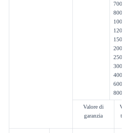
700#
800#
1000#
1200#
1500#
2000#
2500#
3000#
4000#
6000#
8000#
Valore di
Valor
garanzia
tipic