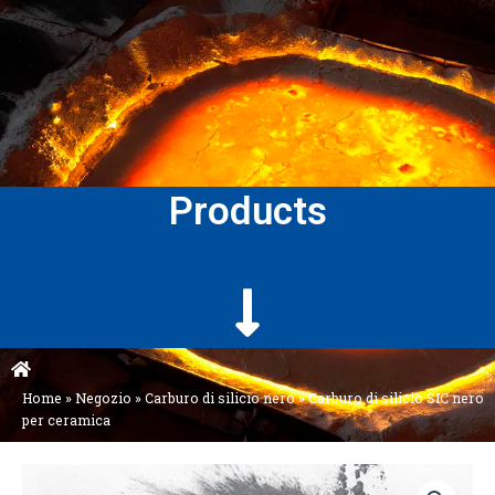
Products
Home
»
Negozio
»
Carburo di silicio nero
»
Carburo di silicio SIC nero
per ceramica