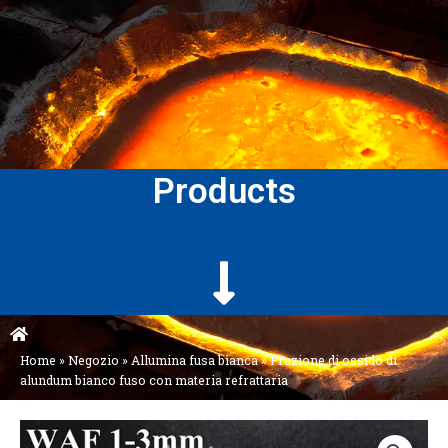
Products
Home
»
Negozio
»
Allumina fusa bianca
»
Frazione di ossido di
alundum bianco fuso con materia refrattaria