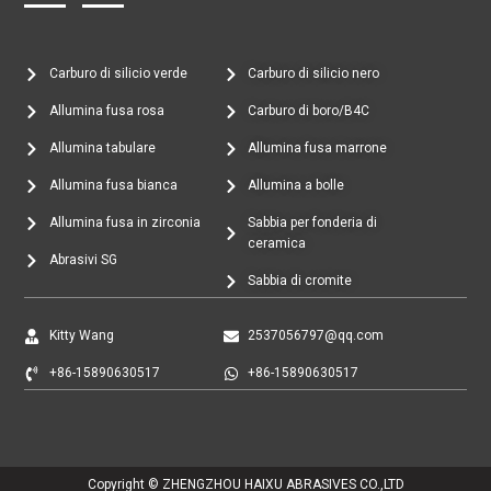
Carburo di silicio verde
Carburo di silicio nero
Allumina fusa rosa
Carburo di boro/B4C
Allumina tabulare
Allumina fusa marrone
Allumina fusa bianca
Allumina a bolle
Allumina fusa in zirconia
Sabbia per fonderia di
ceramica
Abrasivi SG
Sabbia di cromite
Kitty Wang
2537056797@qq.com
+86-15890630517
+86-15890630517
Copyright © ZHENGZHOU HAIXU ABRASIVES CO.,LTD