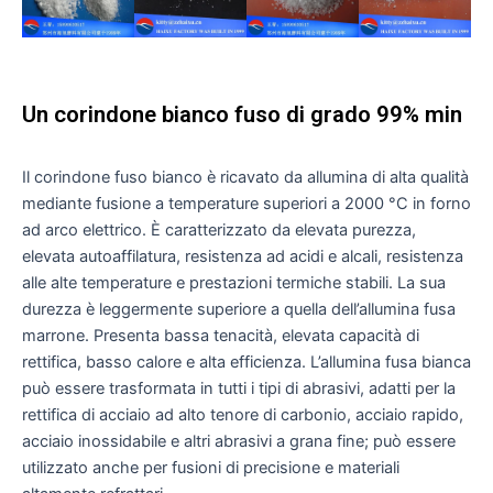
Un corindone bianco fuso di grado 99% min
Il corindone fuso bianco è ricavato da allumina di alta qualità
mediante fusione a temperature superiori a 2000 °C in forno
ad arco elettrico. È caratterizzato da elevata purezza,
elevata autoaffilatura, resistenza ad acidi e alcali, resistenza
alle alte temperature e prestazioni termiche stabili. La sua
durezza è leggermente superiore a quella dell’allumina fusa
marrone. Presenta bassa tenacità, elevata capacità di
rettifica, basso calore e alta efficienza. L’allumina fusa bianca
può essere trasformata in tutti i tipi di abrasivi, adatti per la
rettifica di acciaio ad alto tenore di carbonio, acciaio rapido,
acciaio inossidabile e altri abrasivi a grana fine; può essere
utilizzato anche per fusioni di precisione e materiali