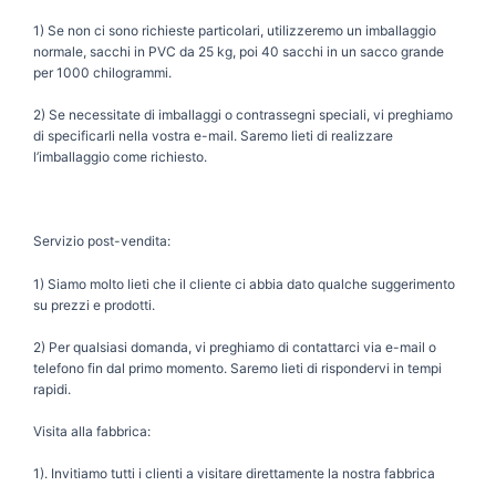
1) Se non ci sono richieste particolari, utilizzeremo un imballaggio
normale, sacchi in PVC da 25 kg, poi 40 sacchi in un sacco grande
per 1000 chilogrammi.
2) Se necessitate di imballaggi o contrassegni speciali, vi preghiamo
di specificarli nella vostra e-mail. Saremo lieti di realizzare
l’imballaggio come richiesto.
Servizio post-vendita:
1) Siamo molto lieti che il cliente ci abbia dato qualche suggerimento
su prezzi e prodotti.
2) Per qualsiasi domanda, vi preghiamo di contattarci via e-mail o
telefono fin dal primo momento. Saremo lieti di rispondervi in ​​tempi
rapidi.
Visita alla fabbrica:
1). Invitiamo tutti i clienti a visitare direttamente la nostra fabbrica