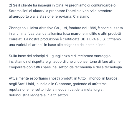
2) Se il cliente ha impegni in Cina, vi preghiamo di comunicarcelo.
Saremo lieti di aiutarvi a prenotare l’hotel e a venirvi a prendere
all’aeroporto o alla stazione ferroviaria. Chi siamo
Zhengzhou Haixu Abrasive Co., Ltd, fondata nel 1999, è specializzata
in allumina fusa bianca, allumina fusa marrone, mullite e altri prodotti
correlati. La nostra produzione è certificata GB, FEPA e JIS. Offriamo
una varietà di articoli in base alle esigenze dei nostri clienti.
Sulla base dei principi di uguaglianza e di reciproco vantaggio,
insistiamo nel rispettare gli accordi che ci consentono di fare affari e
cooperare con tutti i paesi nei settori dell’economia e della tecnologia.
Attualmente esportiamo i nostri prodotti in tutto il mondo, in Europa,
negli Stati Uniti, in India e in Giappone, godendo di un’ottima
reputazione nei settori della meccanica, della metallurgia,
dell’industria leggera e in altri settori.