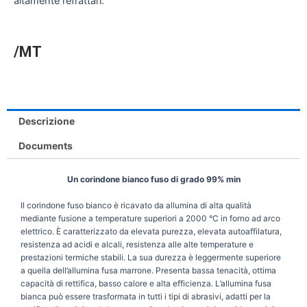
altamente refrattari.
/MT
Descrizione
Documents
Un corindone bianco fuso di grado 99% min
Il corindone fuso bianco è ricavato da allumina di alta qualità
mediante fusione a temperature superiori a 2000 °C in forno ad arco
elettrico. È caratterizzato da elevata purezza, elevata autoaffilatura,
resistenza ad acidi e alcali, resistenza alle alte temperature e
prestazioni termiche stabili. La sua durezza è leggermente superiore
a quella dell’allumina fusa marrone. Presenta bassa tenacità, ottima
capacità di rettifica, basso calore e alta efficienza. L’allumina fusa
bianca può essere trasformata in tutti i tipi di abrasivi, adatti per la