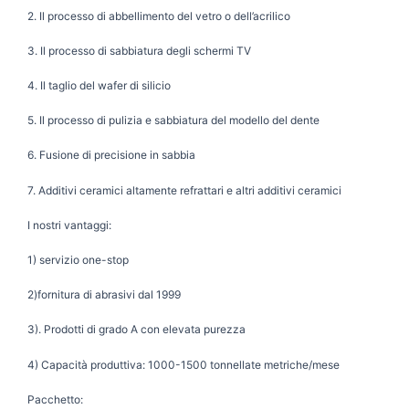
2. Il processo di abbellimento del vetro o dell’acrilico
3. Il processo di sabbiatura degli schermi TV
4. Il taglio del wafer di silicio
5. Il processo di pulizia e sabbiatura del modello del dente
6. Fusione di precisione in sabbia
7. Additivi ceramici altamente refrattari e altri additivi ceramici
I nostri vantaggi:
1) servizio one-stop
2)fornitura di abrasivi dal 1999
3). Prodotti di grado A con elevata purezza
4) Capacità produttiva: 1000-1500 tonnellate metriche/mese
Pacchetto: