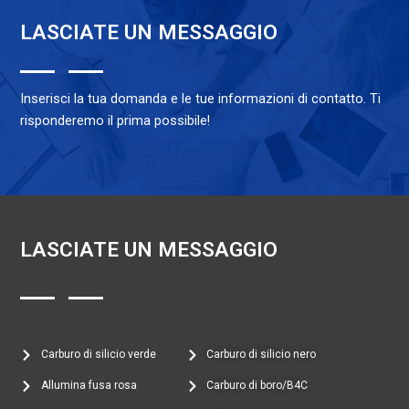
$10.00.
$6.00.
LASCIATE UN MESSAGGIO
Inserisci la tua domanda e le tue informazioni di contatto. Ti
risponderemo il prima possibile!
LASCIATE UN MESSAGGIO
Carburo di silicio verde
Carburo di silicio nero
Allumina fusa rosa
Carburo di boro/B4C