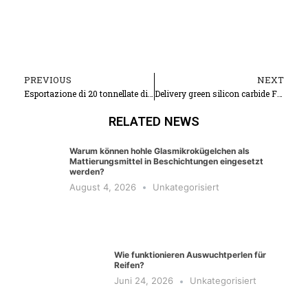
PREVIOUS
NEXT
Prev
N
Esportazione di 20 tonnellate di allumina tabulare da 0-0,2 mm in Iran
Delivery green silicon carbide F180#
RELATED NEWS
Warum können hohle Glasmikrokügelchen als
Mattierungsmittel in Beschichtungen eingesetzt
werden?
August 4, 2026
Unkategorisiert
Wie funktionieren Auswuchtperlen für
Reifen?
Juni 24, 2026
Unkategorisiert