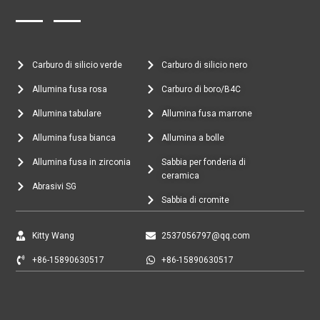
Carburo di silicio verde
Carburo di silicio nero
Allumina fusa rosa
Carburo di boro/B4C
Allumina tabulare
Allumina fusa marrone
Allumina fusa bianca
Allumina a bolle
Allumina fusa in zirconia
Sabbia per fonderia di
ceramica
Abrasivi SG
Sabbia di cromite
Kitty Wang
2537056797@qq.com
+86-15890630517
+86-15890630517