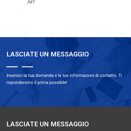
/MT
Valutato
0
su
5
LASCIATE UN MESSAGGIO
Inserisci la tua domanda e le tue informazioni di contatto. Ti
risponderemo il prima possibile!
LASCIATE UN MESSAGGIO