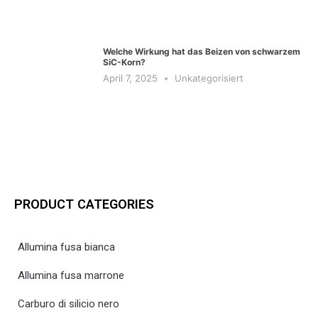
Welche Wirkung hat das Beizen von schwarzem
SiC-Korn?
April 7, 2025
Unkategorisiert
PRODUCT CATEGORIES
Allumina fusa bianca
Allumina fusa marrone
Carburo di silicio nero