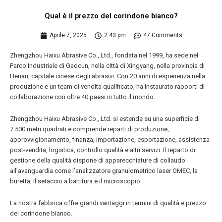
Qual è il prezzo del corindone bianco?
Aprile 7, 2025
2:43 pm
47 Comments
Zhengzhou Haixu Abrasive Co., Ltd., fondata nel 1999, ha sede nel
Parco Industriale di Gaocun, nella città di Xingyang, nella provincia di
Henan, capitale cinese degli abrasivi. Con 20 anni di esperienza nella
produzione e un team di vendita qualificato, ha instaurato rapporti di
collaborazione con oltre 40 paesi in tutto il mondo.
Zhengzhou Haixu Abrasive Co., Ltd. si estende su una superficie di
7.500 metri quadrati e comprende reparti di produzione,
approvvigionamento, finanza, importazione, esportazione, assistenza
post-vendita, logistica, controllo qualità e altri servizi. Il reparto di
gestione della qualità dispone di apparecchiature di collaudo
all’avanguardia come l’analizzatore granulometrico laser OMEC, la
buretta, il setaccio a battitura e il microscopio.
La nostra fabbrica offre grandi vantaggi in termini di qualità e prezzo
del corindone bianco.